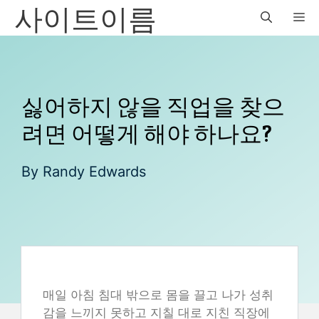
사이트이름
Skip
M
to
content
싫어하지 않을 직업을 찾으
려면 어떻게 해야 하나요?
By
Randy Edwards
매일 아침 침대 밖으로 몸을 끌고 나가 성취
감을 느끼지 못하고 지칠 대로 지친 직장에