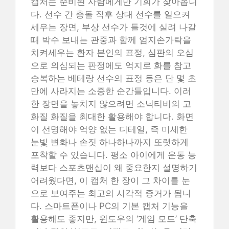
캡처는 준비된 사람에게만 기회가 찾아옵니
다. 선수 간 충돌 직후 상대 선수를 일으켜
세우는 장면, 부상 선수가 들것에 실려 나갈
때 박수 보내는 관중과 함께 엄지손가락을
치켜세우는 환자 본인의 표정, 심판의 오심
으로 의심되는 판정에도 억지로 화를 참고
승복하는 베테랑 선수의 표정 등은 단 몇 초
만에 사라지는 소중한 순간들입니다. 이러
한 장면을 놓치지 않으려면 소닉티비의 고
화질 화질을 최대한 활용해야 합니다. 화면
이 선명해야 억양 없는 디테일, 즉 미세한
눈빛 변화나 손짓 하나하나까지 또렷하게
포착할 수 있습니다. 평소 아이에게 운동 능
력보다 스포츠맨십이 왜 중요한지 설명하기
어려웠다면, 이 캡처 한 장이 그 차이를 눈
으로 보여주는 최고의 시각적 증거가 됩니
다. 스마트폰이나 PC의 기본 캡처 기능을
활용해도 좋지만, 윈도우의 ‘게임 모드’ 단축