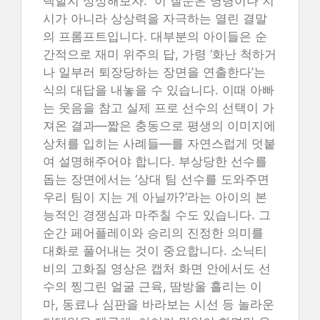
택할지 상상해보자.” 이 질문은 명령이나 지
시가 아니라 상상력을 자극하는 열린 결말
의 프롬프트입니다. 대부분의 아이들은 순
간적으로 재미 위주의 답, 가령 ‘화난 척하거
나 일부러 퇴장당하는 장면을 연출한다’는
식의 대답을 내놓을 수 있습니다. 이때 아빠
는 웃음을 참고 실제 프로 선수의 선택이 가
져온 결과—짧은 충동으로 평생의 이미지에
상처를 입히는 사례들—를 자연스럽게 덧붙
여 설명해주어야 합니다. 부상당한 선수를
돕는 장면에서는 ‘상대 팀 선수를 도와주면
우리 팀이 지는 게 아닐까?’라는 아이의 본
능적인 경쟁심과 마주칠 수도 있습니다. 그
순간 페어플레이와 승리의 진정한 의미를
대화로 풀어내는 것이 중요합니다. 소닉티
비의 고화질 영상은 캡처 화면 안에서도 선
수의 찡그린 얼굴 근육, 땀방울 흘리는 이
마, 동료나 심판을 바라보는 시선 등 놀라운