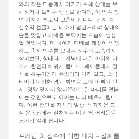
와의 작은 다툼에서 이기기 위해 상대를 무
시하거나 놀리는 행동을 한다면, 이 악수 장
면 캡처가 최고의 교훈이 됩니다. 캡처 속
선수의 얼굴에는 미소가 넘실거리며 상대의
손을 맞잡고 어깨를 토닥이는 모습이 생생
할 것입니다. 더 나아가 패배를 깨끗이 인정
하고 축하 박수를 보내는 선수의 모습까지
살펴보면, 상대라는 개념에 대한 아이의 사
고가 완전히 바뀌게 됩니다. 페어플레이 정
신을 하루아침에 주입하려 하지 말고, 소닉
티비의 다양한 경기 화면을 보며 아빠가 먼
저 “정말 멋지지 않니?”라는 한 마디를 덧붙
이는 것만으로도 아이는 따라 배우게 됩니
다. 이런 장면을 자신의 일상 속 가까운 교
실 운동장에서 실천하는 데 전혀 어려움을
느끼지 않게 됩니다.
프레임 3: 실수에 대한 대처 – 실패를