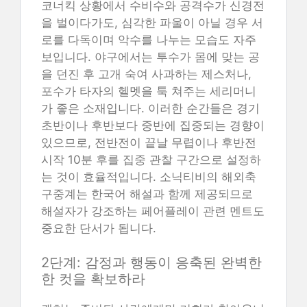
코너킥 상황에서 수비수와 공격수가 신경전
을 벌이다가도, 심각한 파울이 아닐 경우 서
로를 다독이며 악수를 나누는 모습도 자주
보입니다. 야구에서는 투수가 몸에 맞는 공
을 던진 후 고개 숙여 사과하는 제스처나,
포수가 타자의 헬멧을 툭 쳐주는 세리머니
가 좋은 소재입니다. 이러한 순간들은 경기
초반이나 후반보다 중반에 집중되는 경향이
있으므로, 전반전이 끝날 무렵이나 후반전
시작 10분 후를 집중 관찰 구간으로 설정하
는 것이 효율적입니다. 소닉티비의 해외축
구중계는 한국어 해설과 함께 제공되므로
해설자가 강조하는 페어플레이 관련 멘트도
중요한 단서가 됩니다.
2단계: 감정과 행동이 응축된 완벽한
한 컷을 확보하라