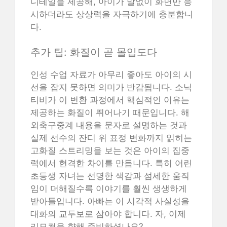
디테일을 제공해, 아이가 말없이 화면만 응
시하더라도 상상력을 자극하기에 충분합니
다.
추가 팁: 화질이 곧 몰입도다
인성 수업 자료가 아무리 좋아도 아이의 시
선을 잡지 못하면 의미가 반감됩니다. 소닉
티비가 이 변환 과정에서 핵심적인 이유는
제공하는 화질이 뛰어나기 때문입니다. 해
외축구중계 내용을 문자로 설명하는 것과
실제 선수의 잔디 위 표정 변화까지 읽히는
고화질 스트리밍을 보는 것은 아이의 집중
력에서 현격한 차이를 만듭니다. 특히 어린
초등생 자녀는 선명한 색감과 섬세한 움직
임이 더해질수록 이야기를 훨씬 생생하게
받아들입니다. 아빠는 이 시각적 사실성을
대화의 교두보로 삼아야 합니다. 자, 이제
리모컨을 향해 준비하셨나요?