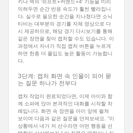
키나 맥의 ‘쉬프트+커맨드+4’ 기능을 미리
익혀두면 순간 반응 속도가 훨씬 빨라집니
다. 실수로 필요한 순간을 지나쳤다면 소닉
티비는 대부분의 경기를 자체 영상으로 다
시 제공하므로, 해당 경기 다시보기를 통해
같은 장면을 찾아 캡처할 수도 있습니다. 이
과정에서 자녀가 직접 캡처 버튼을 누르게
하면 한층 더 몰입도 높은 활동이 가능합니
다.
3단계: 캡처 화면 속 인물이 되어 묻
는 질문 하나가 전부다
캡처 작업이 완료되었다면, 이제 아이와 함
께 소파에 앉아 본격적인 대화를 시작할 차
례입니다. 화면 속 장면을 아이 앞에 펼쳐
보이며 다음과 같은 질문을 던져보세요. “이
상황에서 네가 저 선수라면 어떤 행동을 선