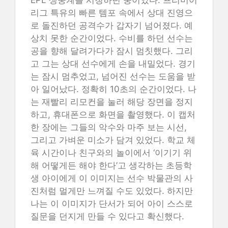
EPL 생중계를 시청하던 중이었다. 프리미어
리그 특유의 빠른 템포 속에서 상대 진영으
로 돌진하던 공격수가 갑자기 넘어졌다. 예
상치 못한 순간이었다. 수비를 하던 선수는
공을 향해 달려가다가 잠시 멈칫했다. 그리
고 그는 상대 선수에게 손을 내밀었다. 경기
는 잠시 멈추었고, 넘어진 선수는 도움을 받
아 일어났다. 정확히 10초의 순간이었다. 나
는 재빨리 리모컨을 눌러 해당 장면을 정지
하고, 휴대폰으로 화면을 촬영했다. 이 캡처
한 장에는 그들의 악수와 마주 보는 시선,
그리고 가벼운 미소가 담겨 있었다. 학교 체
육 시간이나 친구와의 놀이에서 ‘이기기 위
해 어떻게든 해야 한다’고 생각하는 초등학
생 아이에게 이 이미지는 선수 박물관의 사
진처럼 멀게만 느껴질 수도 있었다. 하지만
나는 이 이미지가 단서가 되어 아이 스스로
질문을 던지게 만들 수 있다고 확신했다.