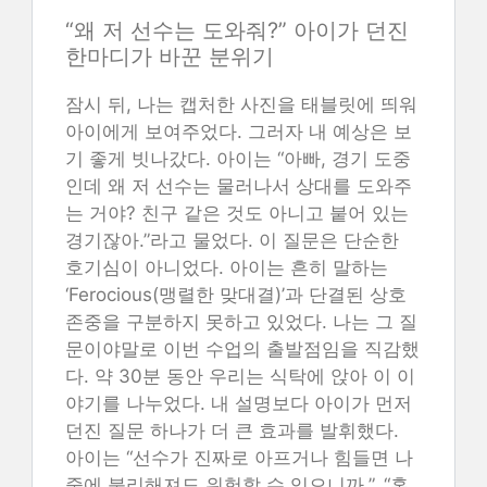
“왜 저 선수는 도와줘?” 아이가 던진
한마디가 바꾼 분위기
잠시 뒤, 나는 캡처한 사진을 태블릿에 띄워
아이에게 보여주었다. 그러자 내 예상은 보
기 좋게 빗나갔다. 아이는 “아빠, 경기 도중
인데 왜 저 선수는 물러나서 상대를 도와주
는 거야? 친구 같은 것도 아니고 붙어 있는
경기잖아.”라고 물었다. 이 질문은 단순한
호기심이 아니었다. 아이는 흔히 말하는
‘Ferocious(맹렬한 맞대결)’과 단결된 상호
존중을 구분하지 못하고 있었다. 나는 그 질
문이야말로 이번 수업의 출발점임을 직감했
다. 약 30분 동안 우리는 식탁에 앉아 이 이
야기를 나누었다. 내 설명보다 아이가 먼저
던진 질문 하나가 더 큰 효과를 발휘했다.
아이는 “선수가 진짜로 아프거나 힘들면 나
중에 불리해져도 위험할 수 있으니까,”, “혼