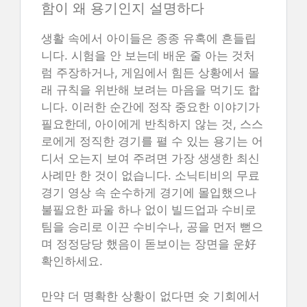
함이 왜 용기인지 설명하다
생활 속에서 아이들은 종종 유혹에 흔들립
니다. 시험을 안 보는데 배운 줄 아는 것처
럼 주장하거나, 게임에서 힘든 상황에서 몰
래 규칙을 위반해 보려는 마음을 먹기도 합
니다. 이러한 순간에 정작 중요한 이야기가
필요한데, 아이에게 반칙하지 않는 것, 스스
로에게 정직한 경기를 펼 수 있는 용기는 어
디서 오는지 보여 주려면 가장 생생한 최신
사례만 한 것이 없습니다. 소닉티비의 무료
경기 영상 속 순수하게 경기에 몰입했으나
불필요한 파울 하나 없이 빌드업과 수비로
팀을 승리로 이끈 수비수나, 공을 먼저 뻗으
며 정정당당 했음이 돋보이는 장면을 운好
확인하세요.
만약 더 명확한 상황이 없다면 슛 기회에서