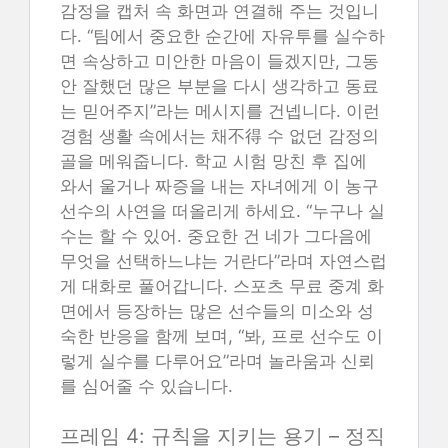
감정을 캡처 속 화면과 연결해 주는 것입니
다. “팀에서 중요한 순간에 자유투를 실수하
면 속상하고 미안한 마음이 들겠지만, 그동
안 잘했던 많은 부분을 다시 생각하고 동료
는 믿어주지”라는 메시지를 건넵니다. 이런
경험 생활 속에서는 채不得 수 없던 감정의
골을 메워줍니다. 학교 시험 망친 후 집에
와서 울거나 짜증을 내는 자녀에게 이 농구
선수의 사연을 떠올리게 하세요. “누구나 실
수는 할 수 있어. 중요한 건 네가 그다음에
무엇을 선택하느냐는 거란다”라며 자연스럽
게 대화로 풀어갑니다. 스포츠 무료 중계 화
면에서 등장하는 많은 선수들의 미소와 성
숙한 반응을 함께 보며, “봐, 프로 선수도 이
렇게 실수를 다루어요”라며 놀라움과 신뢰
를 심어줄 수 있습니다.
프레임 4: 규칙을 지키는 용기 – 정직