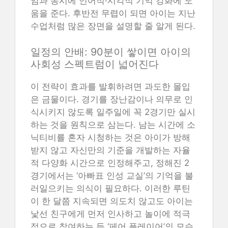
임과 동시에 언어적·시각적 기억 강화에 도
움을 준다. 후반전 무렵이 되면 아이는 지난
수업처럼 많은 장면을 설명할 줄 알게 된다.
일정의 안배: 90분이 쌓이면 아이의
사회성 스펙트럼이 넓어진다
이 전략이 효과를 발휘하려면 과도한 몰입
은 금물이다. 경기를 장난감이나 의무로 인
식시키지 않도록 일주일에 꼭 2경기만 실시
하는 것을 원칙으로 삼는다. 남는 시간에 소
닉티비를 혼자 시청하는 것은 아이가 방해
받지 않고 자신만의 기준을 개발하는 자율
적 다양화 시간으로 인정해주고, 정해진 2
경기에서는 ‘아빠표 인성 교실’의 기억을 불
러일으키는 의식이 필요하다. 이러한 루틴
이 한 달쯤 지속되면 의도치 않고도 아이는
낯선 친구에게 먼저 인사하고 놀이에 적극
적으로 참여하는 등 ‘페어 플레이어’의 모습