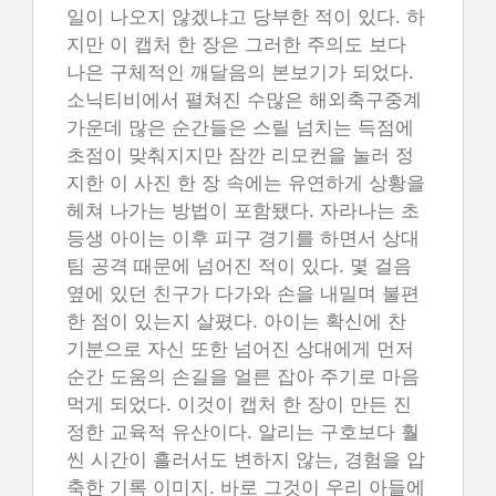
일이 나오지 않겠냐고 당부한 적이 있다. 하
지만 이 캡처 한 장은 그러한 주의도 보다
나은 구체적인 깨달음의 본보기가 되었다.
소닉티비에서 펼쳐진 수많은 해외축구중계
가운데 많은 순간들은 스릴 넘치는 득점에
초점이 맞춰지지만 잠깐 리모컨을 눌러 정
지한 이 사진 한 장 속에는 유연하게 상황을
헤쳐 나가는 방법이 포함됐다. 자라나는 초
등생 아이는 이후 피구 경기를 하면서 상대
팀 공격 때문에 넘어진 적이 있다. 몇 걸음
옆에 있던 친구가 다가와 손을 내밀며 불편
한 점이 있는지 살폈다. 아이는 확신에 찬
기분으로 자신 또한 넘어진 상대에게 먼저
순간 도움의 손길을 얼른 잡아 주기로 마음
먹게 되었다. 이것이 캡처 한 장이 만든 진
정한 교육적 유산이다. 알리는 구호보다 훨
씬 시간이 흘러서도 변하지 않는, 경험을 압
축한 기록 이미지. 바로 그것이 우리 아들에