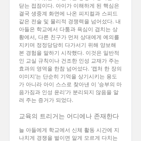
닫는 접점이다. 아이가 이해하게 된 핵심은
결국 생중계 화면에 나온 피지컬과 스피드
같은 전술 및 물리적 경쟁력을 넘어섰다. 내
아들은 학교에서 다툼과 욕심이 겹치는 상
황에서, 다른 친구가 먼저 상대에게 예의를
지키며 정정당당히 다가서기 위해 양보해
본 경험을 말하기 시작했다. 이것은 일반적
인 교실 규칙이나 건조한 인성 교재가 주는
효과의 영역을 한참 넘어섰다. ‘캡처 한 장의
이미지’는 단순히 기억을 상기시키는 용도
가 아니라 아이 스스로 찾아낸 이 ‘승부의 마
음가짐과 인성 윤리’가 분리되지 않음을 알
려 주는 증거가 되었다.
교육의 트리거는 어디에나 존재한다
늘 아들에게 학교에서 신체 활동 시간에 지
나치게 경쟁을 벌이면 알게 모르게 다치는