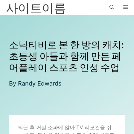
사이트이름
Skip
M
to
content
소닉티비로 본 한 방의 캐치:
초등생 아들과 함께 만든 페
어플레이 스포츠 인성 수업
By
Randy Edwards
퇴근 후 거실 소파에 앉아 TV 리모컨을 쥐