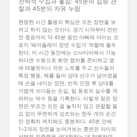
전략적 수집과 놓침: 45분의 집중 관
찰과 45분의 자유 누림
현명한 시간 활용의 핵심은 모든 장면을 보
려고 하지 않는 것이다. 경기 시작부터 전반
전 종료까지 약 45분 동안 아빠와 아이는 오
로지 ‘페어플레이 장면 수집가’ 역할에 몰두
한다. 이 시간 동안에는 소닉티비에서 가능
하다면 수동으로 화면 캡처를 준비하고 옆
에 태블릿이나 작은 노트를 두고 선수들의
특정 행동, 예를 들어 상대 선수가 넘어졌을
때 손을 내미는 장면, 반칙 인정 후 상대를
가볍게 쓰다듬는 손길, 팀 동료의 실수를 격
려하는 박수 등을 기록한다. 이렇게 찾은 장
면은 무조건 모든 걸 놓치지 않고 관찰할 필
요 없이 뚜렷하게 강조되는 한두 개의 순간
만 정확히 캐치해도 충분하다. 45분 안에
1~2개의 장면을 눈여겨보는 훈련은 아이의
선택적 집중력을 극대화하는 데 탁월하며,