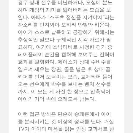
경우 상대 선수를 비난하거나, 오심에 분노
하며 게임의 재미를 잃어버리는 모습을 보
인다. 아빠가 “스포츠 정신을 지켜야지”라는
잔소리를 던져봐야 오히려 반발만 키운다.
아이가 스스로 납득하고 공감하기 위해서는
추상적인 말보다 구체적인 시각 자료가 필
요하다. 여기에 소닉티비로 시청한 경기 중
페어플레이 순간을 캡처해 보여주는 전략이
효과를 발휘한다. 에이스가 상대 수비수를
일으켜 세우는 장면, 골을 넣은 후 상대 골
키퍼를 먼저 토닥이는 모습, 교체되어 들어
오는 선수에게 박수를 보내는 벤치 선수들
까지. 이 모든 게 사진 한 장으로 압축되어
아이의 기억 속에 오래도록 남는다.
이런 접근 방식은 단순히 승패론에서 아이
를 분리시키는 것 이상의 성과를 낸다. 거실
TV가 아이의 마음을 읽는 인성 교과서로 변