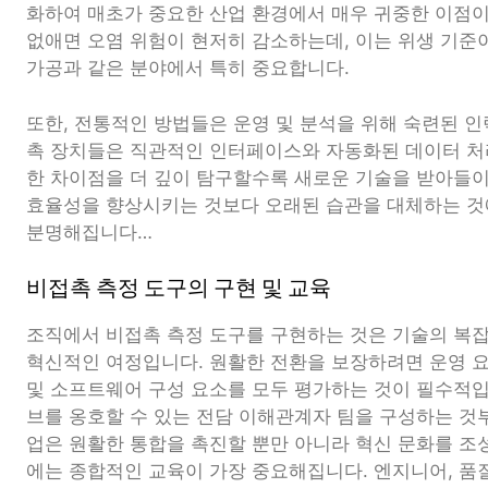
화하여 매초가 중요한 산업 환경에서 매우 귀중한 이점이
없애면 오염 위험이 현저히 감소하는데, 이는 위생 기준
가공과 같은 분야에서 특히 중요합니다.
또한, 전통적인 방법들은 운영 및 분석을 위해 숙련된 인
촉 장치들은 직관적인 인터페이스와 자동화된 데이터 처
한 차이점을 더 깊이 탐구할수록 새로운 기술을 받아들
효율성을 향상시키는 것보다 오래된 습관을 대체하는 것에
분명해집니다…
비접촉 측정 도구의 구현 및 교육
조직에서 비접촉 측정 도구를 구현하는 것은 기술의 복
혁신적인 여정입니다. 원활한 전환을 보장하려면 운영 
및 소프트웨어 구성 요소를 모두 평가하는 것이 필수적
브를 옹호할 수 있는 전담 이해관계자 팀을 구성하는 것
업은 원활한 통합을 촉진할 뿐만 아니라 혁신 문화를 조
에는 종합적인 교육이 가장 중요해집니다. 엔지니어, 품질