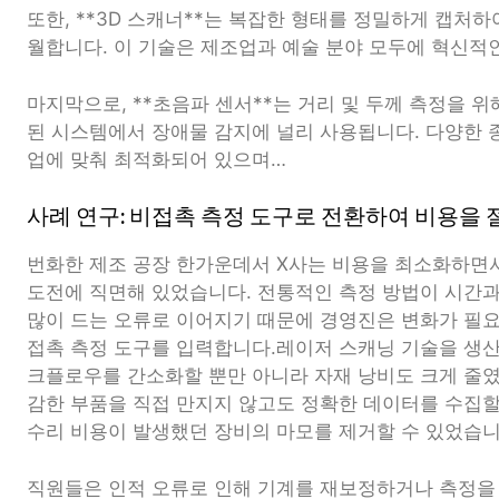
또한, **3D 스캐너**는 복잡한 형태를 정밀하게 캡처
월합니다. 이 기술은 제조업과 예술 분야 모두에 혁신적
마지막으로, **초음파 센서**는 거리 및 두께 측정을 위
된 시스템에서 장애물 감지에 널리 사용됩니다. 다양한 
업에 맞춰 최적화되어 있으며…
사례 연구: 비접촉 측정 도구로 전환하여 비용을 
번화한 제조 공장 한가운데서 X사는 비용을 최소화하면
도전에 직면해 있었습니다. 전통적인 측정 방법이 시간과
많이 드는 오류로 이어지기 때문에 경영진은 변화가 필
접촉 측정 도구를 입력합니다.레이저 스캐닝 기술을 생산
크플로우를 간소화할 뿐만 아니라 자재 낭비도 크게 줄였
감한 부품을 직접 만지지 않고도 정확한 데이터를 수집할
수리 비용이 발생했던 장비의 마모를 제거할 수 있었습니
직원들은 인적 오류로 인해 기계를 재보정하거나 측정을 