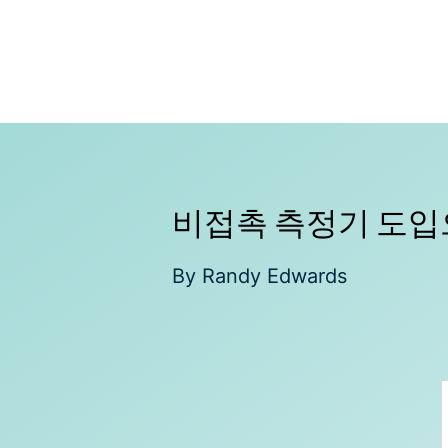
Skip
to
content
비접촉 측정기 도입
By
Randy Edwards