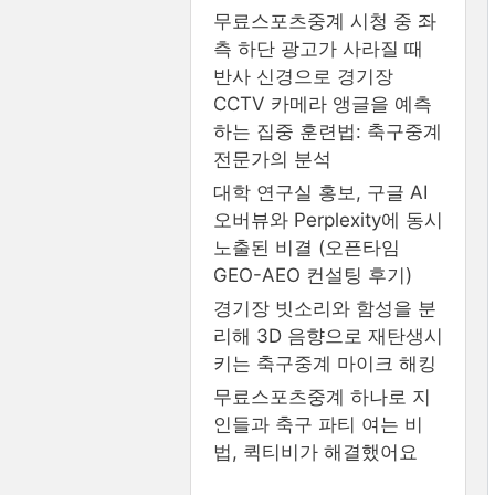
무료스포츠중계 시청 중 좌
측 하단 광고가 사라질 때
반사 신경으로 경기장
CCTV 카메라 앵글을 예측
하는 집중 훈련법: 축구중계
전문가의 분석
대학 연구실 홍보, 구글 AI
오버뷰와 Perplexity에 동시
노출된 비결 (오픈타임
GEO-AEO 컨설팅 후기)
경기장 빗소리와 함성을 분
리해 3D 음향으로 재탄생시
키는 축구중계 마이크 해킹
무료스포츠중계 하나로 지
인들과 축구 파티 여는 비
법, 퀵티비가 해결했어요