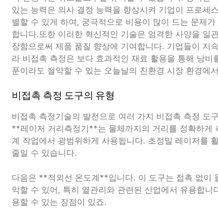
있는 능력은 의사 결정 능력을 향상시켜 기업이 프로세
별할 수 있게 하여, 궁극적으로 비용이 많이 드는 문제가
합니다.또한 이러한 혁신적인 기술은 엄격한 사양을 일
장함으로써 제품 품질 향상에 기여합니다. 기업들이 지속
라 비접촉 측정은 보다 효과적인 재료 활용을 통해 낭비를
푼이라도 절약할 수 있는 오늘날의 친환경 시장 환경에서
비접촉 측정 도구의 유형
비접촉 측정기술의 발전으로 여러 가지 비접촉 측정 도구
**레이저 거리측정기**는 물체까지의 거리를 정확하게 
계 작업에서 광범위하게 사용됩니다. 초정밀 레이저를 
줄일 수 있습니다.
다음은 **적외선 온도계**입니다. 이 도구는 접촉 없이
악할 수 있어, 특히 열관리와 관련된 산업에서 유용합니
용할 수 있는 장점이 있죠.