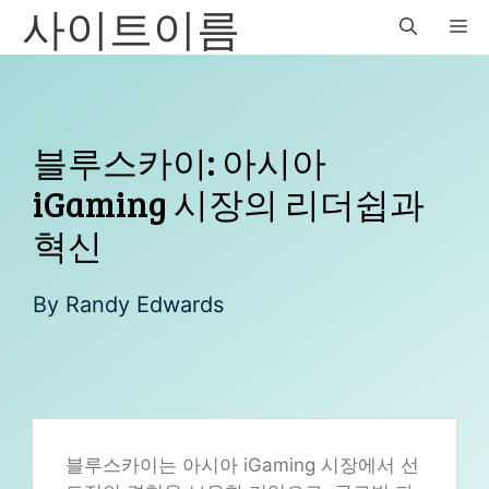
사이트이름
Skip
M
to
content
블루스카이: 아시아
iGaming 시장의 리더쉽과
혁신
By
Randy Edwards
블루스카이는 아시아 iGaming 시장에서 선