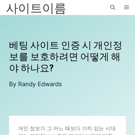
사이트이름
Skip
M
to
content
베팅 사이트 인증 시 개인정
보를 보호하려면 어떻게 해
야 하나요?
By
Randy Edwards
개인 정보가 그 어느 때보다 가치 있는 시대